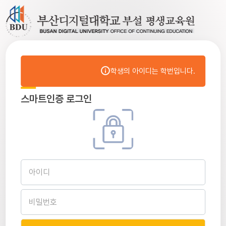
학생의 아이디는 학번입니다.
스마트인증 로그인
아이디
비밀번호